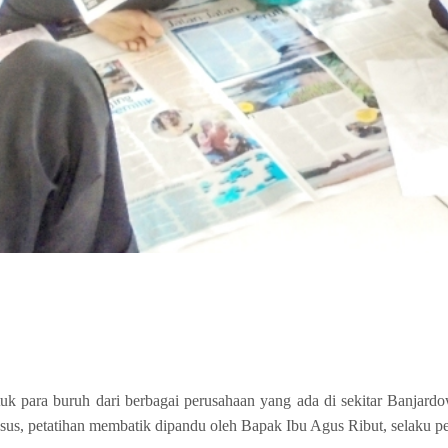
uk para buruh dari berbagai perusahaan yang ada di sekitar Banjardo
husus, petatihan membatik dipandu oleh Bapak Ibu Agus Ribut, selaku p