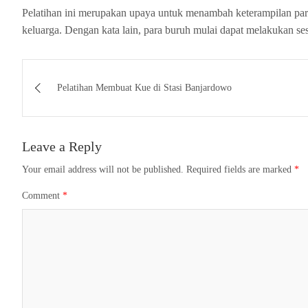
Pelatihan ini merupakan upaya untuk menambah keterampilan par
keluarga. Dengan kata lain, para buruh mulai dapat melakukan se
Post
Pelatihan Membuat Kue di Stasi Banjardowo
navigation
Leave a Reply
Your email address will not be published.
Required fields are marked
*
Comment
*