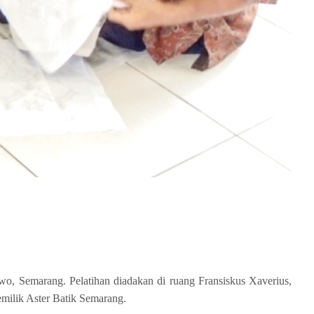
wo, Semarang. Pelatihan diadakan di ruang Fransiskus Xaverius,
emilik Aster Batik Semarang.