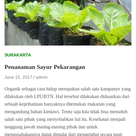
SURAKARTA
Penanaman Sayur Pekarangan
June 15, 2017
admin
Organik sebagai cara hidup merupakan salah satu kampanye yang
dilakukan oleh LPUBTN. Hal tersebut dilakukan didasarkan dari
sebuah keprihatinan banyaknya ditemukan makanan yang
mengandung bahan kimiawi. Tentu saja kita tidak bisa menuduh
salah satu pihak yang menyebabkan hal itu. Kesehatan menjadi
tanggung jawab masing-masing pihak dan untuk
mengusahakannya dapat dimulai dari mengetahui secara pasti