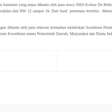
an kuisioner yang mana dibantu oleh para siswa SMA Kolose De Brit
kilan dari RW 12 sampai 16. Dari hasil pemetaan tersebut, ditemuk
an dibantu oleh para relawan kemudian melakukan Sosialisasi Per
k Forum Koordinasi antara Pemerintah Daerah, Masyarakat dan Dunia I