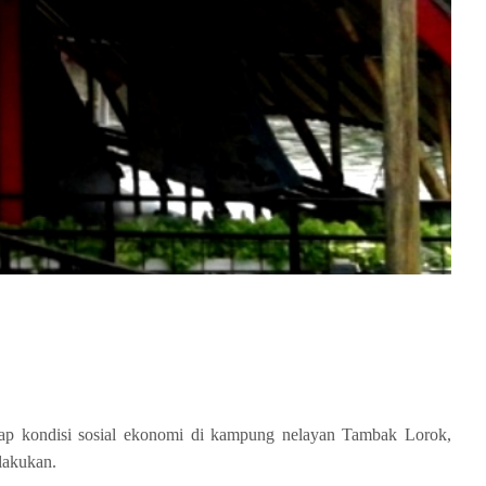
p kondisi sosial ekonomi di kampung nelayan Tambak Lorok,
lakukan.