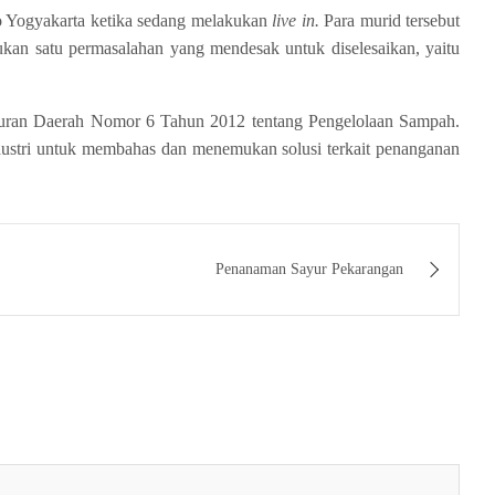
to Yogyakarta ketika sedang melakukan
live in.
Para murid tersebut
an satu permasalahan yang mendesak untuk diselesaikan, yaitu
aturan Daerah Nomor 6 Tahun 2012 tentang Pengelolaan Sampah.
ndustri untuk membahas dan menemukan solusi terkait penanganan
Penanaman Sayur Pekarangan