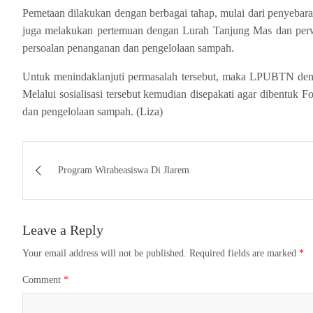
Pemetaan dilakukan dengan berbagai tahap, mulai dari penyebar
juga melakukan pertemuan dengan Lurah Tanjung Mas dan perwa
persoalan penanganan dan pengelolaan sampah.
Untuk menindaklanjuti permasalah tersebut, maka LPUBTN deng
Melalui sosialisasi tersebut kemudian disepakati agar dibentu
dan pengelolaan sampah. (Liza)
Post
Program Wirabeasiswa Di Jlarem
navigation
Leave a Reply
Your email address will not be published.
Required fields are marked
*
Comment
*