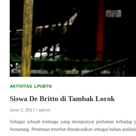
AKTIVITAS
LPUBTN
Siswa De Britto di Tambak Lorok
June 2, 2017
admin
Sebagai sebuah lembaga yang mempunyai perhatian terhadap
Semarang. Pemetaan tersebut dimaksudkan sebagai bahan analisis